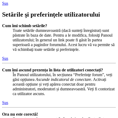
Sus
Setările şi preferinţele utilizatorului
Cum îmi schimb setările?
Toate setările dumneavoastră (dacă sunteţi înregistrat) sunt
păstrate în baza de date. Pentru a le modifica, folosiţi Panoul
utilizatorului; în general un link poate fi găsit în partea
superioară a paginilor forumului. Acest lucru vă va permite să
vă schimbaţi toate setările şi preferinţele.
Sus
Cum îmi ascund prezența în lista de utilizatori conectați?
În Panoul utilizatorului, în secțiunea “Preferinţe forum”, veți
găsi opțiunea
Ascunde indicatorul de conectare
. Activați
această opțiune și veți apărea conectat doar pentru
administratori, moderatori și dumneavoastră. Veți fi contorizat
ca utilizator ascuns.
Sus
Ora nu este corectă!