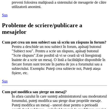
preveni folosirea maliţioasă a sistemului de mesagerie de către
utilizatorii anonimi.
Sus
Probleme de scriere/publicare a
mesajelor
Cum pot crea un nou subiect sau să scriu un răspuns în forum?
Pentru a deschide un nou subiect în forum, apăsaţi butonul
"Subiect nou". Pentru a scrie un răspuns, apăsați butonul
"Scrie răspuns".Este posibil să vi se ceară să vă înregistraţi
înainte de a scrie un mesaj. O listă a facilităţilor disponibile în
fiecare forum sunt trecute în partea de jos a forumului sau a
subiectului. Exemplu: Puteţi crea subiecte noi, Puteți atașa
fișiere, etc.
Sus
Cum pot modifica sau şterge un mesaj?
În afara cazului în care sunteţi administratorul sau moderatorul
forumului, puteţi modifica sau şterge doar propriile mesaje.
Puteţi modifica un mesaj - uneori doar pentru o perioadă