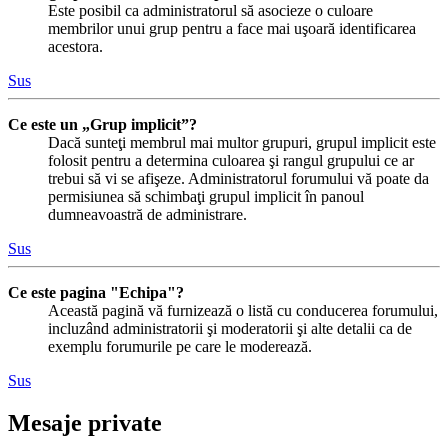
Este posibil ca administratorul să asocieze o culoare
membrilor unui grup pentru a face mai uşoară identificarea
acestora.
Sus
Ce este un „Grup implicit”?
Dacă sunteţi membrul mai multor grupuri, grupul implicit este
folosit pentru a determina culoarea şi rangul grupului ce ar
trebui să vi se afişeze. Administratorul forumului vă poate da
permisiunea să schimbaţi grupul implicit în panoul
dumneavoastră de administrare.
Sus
Ce este pagina "Echipa"?
Această pagină vă furnizează o listă cu conducerea forumului,
incluzând administratorii şi moderatorii şi alte detalii ca de
exemplu forumurile pe care le moderează.
Sus
Mesaje private