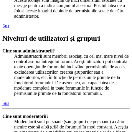
Aceste iconiţe sunt imagini de mici dimensiuni asociate cu
mesaje pentru a indica conţinutul acestora. Posibilitatea de a
folosi aceste imagini depinde de permisiunile setate de către
administrator.
Sus
Niveluri de utilizatori şi grupuri
Cine sunt administratorii?
Administratorii sunt membrii asociaţi cu cel mai mare nivel de
control asupra întregului forum. Aceşti utilizatori pot controla
toate operaţiunile forumului incluzând permisiunile de acces,
excluderea utilizatorilor, crearea grupurilor sau a
moderatorilor, etc. în funcţie de permisiunile primite de la
fondatorul forumului. De asemenea, au capacitatea de
moderare completă în toate forumurile în funcţie de
permisiunile primite de la fondatorul forumului.
Sus
Cine sunt moderatorii?
Moderatorii sunt persoane (sau grupuri de persoane) a căror
menire este să aibă grijă de forumuri în mod constant. Aceştia