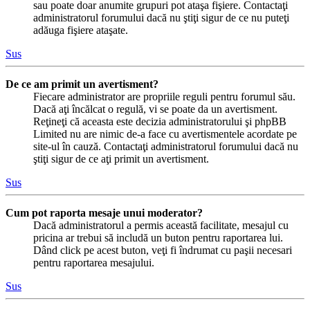
sau poate doar anumite grupuri pot ataşa fişiere. Contactaţi
administratorul forumului dacă nu ştiţi sigur de ce nu puteţi
adăuga fişiere ataşate.
Sus
De ce am primit un avertisment?
Fiecare administrator are propriile reguli pentru forumul său.
Dacă aţi încălcat o regulă, vi se poate da un avertisment.
Reţineţi că aceasta este decizia administratorului şi phpBB
Limited nu are nimic de-a face cu avertismentele acordate pe
site-ul în cauză. Contactaţi administratorul forumului dacă nu
ştiţi sigur de ce aţi primit un avertisment.
Sus
Cum pot raporta mesaje unui moderator?
Dacă administratorul a permis această facilitate, mesajul cu
pricina ar trebui să includă un buton pentru raportarea lui.
Dând click pe acest buton, veţi fi îndrumat cu paşii necesari
pentru raportarea mesajului.
Sus