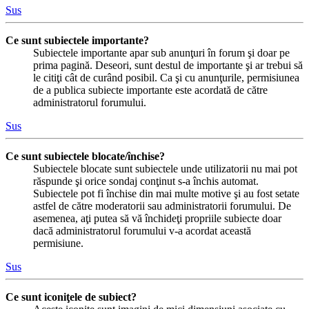
Sus
Ce sunt subiectele importante?
Subiectele importante apar sub anunţuri în forum şi doar pe
prima pagină. Deseori, sunt destul de importante şi ar trebui să
le citiţi cât de curând posibil. Ca şi cu anunţurile, permisiunea
de a publica subiecte importante este acordată de către
administratorul forumului.
Sus
Ce sunt subiectele blocate/închise?
Subiectele blocate sunt subiectele unde utilizatorii nu mai pot
răspunde şi orice sondaj conţinut s-a închis automat.
Subiectele pot fi închise din mai multe motive şi au fost setate
astfel de către moderatorii sau administratorii forumului. De
asemenea, aţi putea să vă închideţi propriile subiecte doar
dacă administratorul forumului v-a acordat această
permisiune.
Sus
Ce sunt iconiţele de subiect?