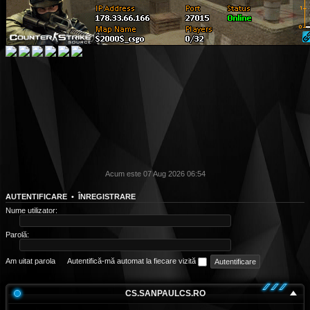
Acum este 07 Aug 2026 06:54
AUTENTIFICARE
•
ÎNREGISTRARE
Nume utilizator:
Parolă:
Am uitat parola
Autentifică-mă automat la fiecare vizită
CS.SANPAULCS.RO