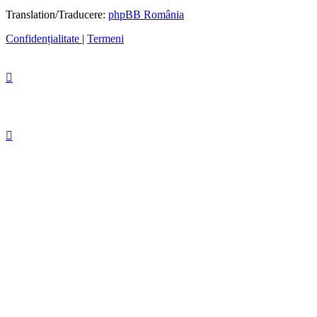
Translation/Traducere:
phpBB România
Confidențialitate
|
Termeni