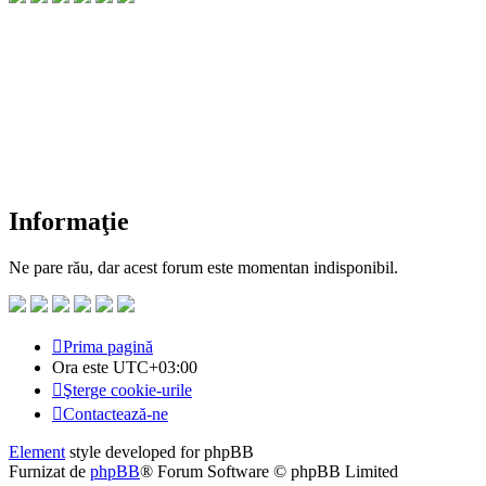
Informaţie
Ne pare rău, dar acest forum este momentan indisponibil.
Prima pagină
Ora este
UTC+03:00
Şterge cookie-urile
Contactează-ne
Element
style developed for phpBB
Furnizat de
phpBB
® Forum Software © phpBB Limited