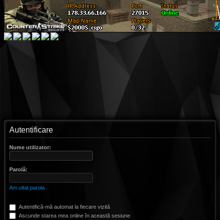
Autentificare
Nume utilizator:
Parolă:
Am uitat parola
Autentifică-mă automat la fiecare vizită
Ascunde starea mea online în această sesiune