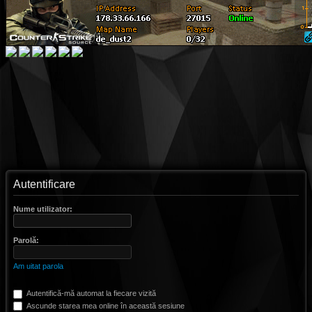
Autentificare
Nume utilizator:
Parolă:
Am uitat parola
Autentifică-mă automat la fiecare vizită
Ascunde starea mea online în această sesiune