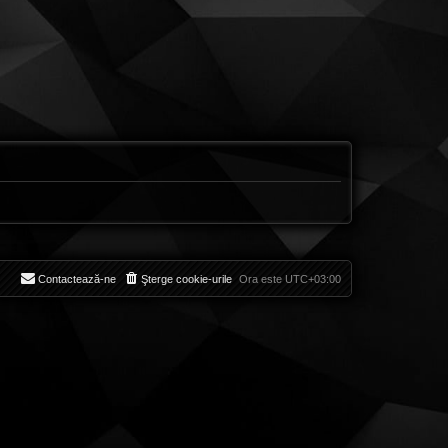
Contactează-ne
Şterge cookie-urile
Ora este
UTC+03:00